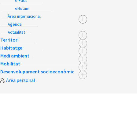
e-Fact
eNotum
Àrea internacional
Agenda
Actualitat
Territori
Habitatge
Medi ambient
Mobilitat
Desenvolupament socioeconòmic
Àrea personal