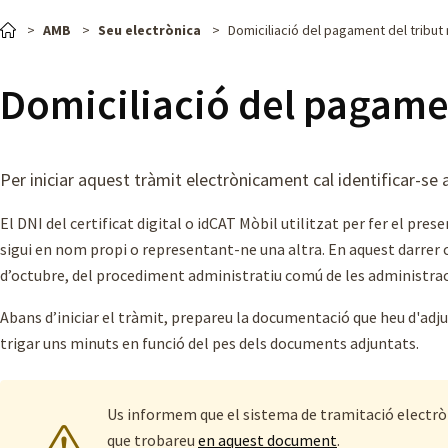
AMB
Seu electrònica
Domiciliació del pagament del tribut
Domiciliació del pagamen
Per iniciar aquest tràmit electrònicament cal identificar-se 
El DNI del certificat digital o idCAT Mòbil utilitzat per fer el pr
sigui en nom propi o representant-ne una altra. En aquest darrer cas
d’octubre, del procediment administratiu comú de les administrac
Abans d’iniciar el tràmit, prepareu la documentació que heu d'adju
trigar uns minuts en funció del pes dels documents adjuntats.
Us informem que el sistema de tramitació electròn
que trobareu
en aquest document
.