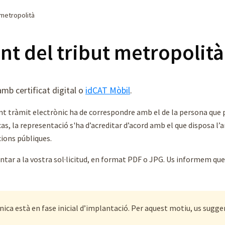
 metropolità
t del tribut metropolità
amb certificat digital o
idCAT Mòbil
.
esent tràmit electrònic ha de correspondre amb el de la persona que 
, la representació s'ha d’acreditar d’acord amb el que disposa l’arti
ions públiques.
ntar a la vostra sol·licitud, en format PDF o JPG. Us informem que
ica està en fase inicial d’implantació. Per aquest motiu, us sugge