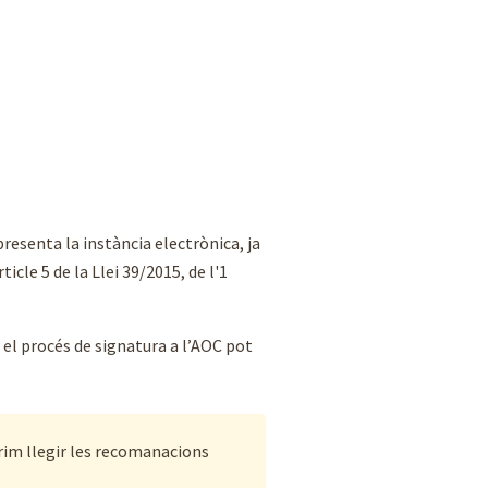
presenta la instància electrònica, ja
cle 5 de la Llei 39/2015, de l'1
 el procés de signatura a l’AOC pot
rim llegir les recomanacions