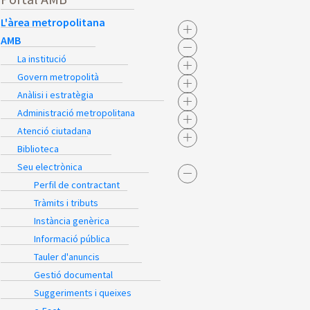
L'àrea metropolitana
AMB
La institució
Govern metropolità
Anàlisi i estratègia
Administració metropolitana
Atenció ciutadana
Biblioteca
Seu electrònica
Perfil de contractant
Tràmits i tributs
Instància genèrica
Informació pública
Tauler d'anuncis
Gestió documental
Suggeriments i queixes