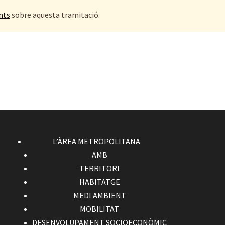
nts
sobre aquesta tramitació.
L’ÀREA METROPOLITANA
AMB
TERRITORI
HABITATGE
MEDI AMBIENT
MOBILITAT
DESENVOLUPAMENT SOCIOECONÒMIC