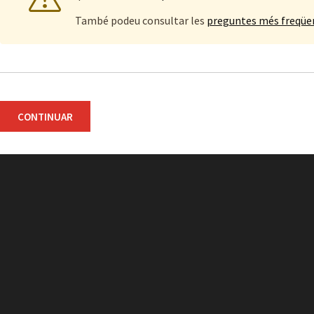
També podeu consultar les
preguntes més freqüe
CONTINUAR