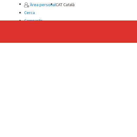
Àrea personal
CAT
Català
Cerca
Compartir